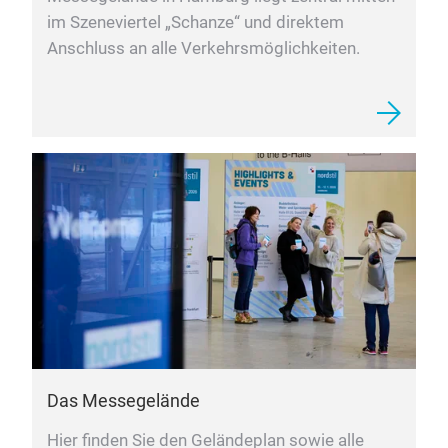
im Szeneviertel „Schanze“ und direktem
Anschluss an alle Verkehrsmöglichkeiten.
Das Messegelände
Hier finden Sie den Geländeplan sowie alle