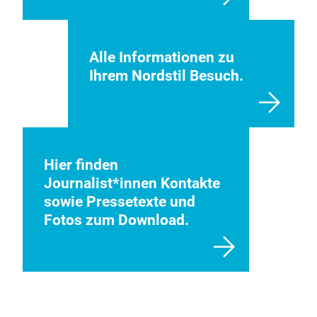
anmelden!
Alle Informationen zu
Ihrem Nordstil Besuch.
Hier finden
Journalist*innen Kontakte
sowie Pressetexte und
Fotos zum Download.