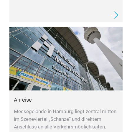
Starten Sie gut vorbereitet in die Nordstil. Hier
finden sie als Orientierung eine Übersicht der
Themenwelten.
Anreise
Messegelände in Hamburg liegt zentral mitten