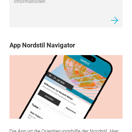
Informationen zur Hallengliederung,
Kindergarten und weiteren wichtigen
Informationen
App Nordstil Navigator