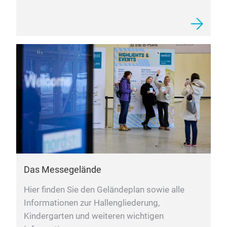
im Szeneviertel „Schanze“ und direktem
Anschluss an alle Verkehrsmöglichkeiten.
Das Messegelände
Hier finden Sie den Geländeplan sowie alle