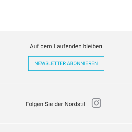
Auf dem Laufenden bleiben
NEWSLETTER ABONNIEREN
instagr
Folgen Sie der Nordstil