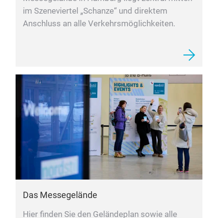
im Szeneviertel „Schanze“ und direktem
Anschluss an alle Verkehrsmöglichkeiten.
Das Messegelände
Hier finden Sie den Geländeplan sowie alle