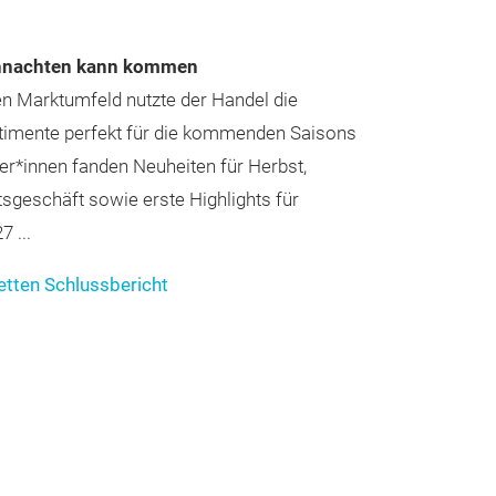
ihnachten kann kommen
n Marktumfeld nutzte der Handel die
timente perfekt für die kommenden Saisons
er*innen fanden Neuheiten für Herbst,
sgeschäft sowie erste Highlights für
 ...
tten Schlussbericht