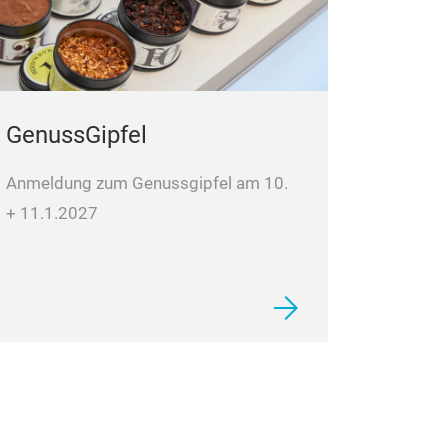
GenussGipfel
Anmeldung zum Genussgipfel am 10.
+ 11.1.2027