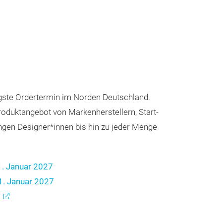
tigste Ordertermin im Norden Deutschland.
roduktangebot von Markenherstellern, Start-
ngen Designer*innen bis hin zu jeder Menge
11. Januar 2027
11. Januar 2027