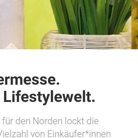
dermesse.
 Lifestylewelt.
 für den Norden lockt die
Vielzahl von Einkäufer*innen