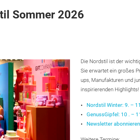
til Sommer 2026
Die Nordstil ist der wich
Sie erwartet ein großes P
ups, Manufakturen und ju
inspirierenden Highlights!
Nordstil Winter: 9. – 
GenussGipfel: 10 . – 
Newsletter abonnieren
Weitere Termine: