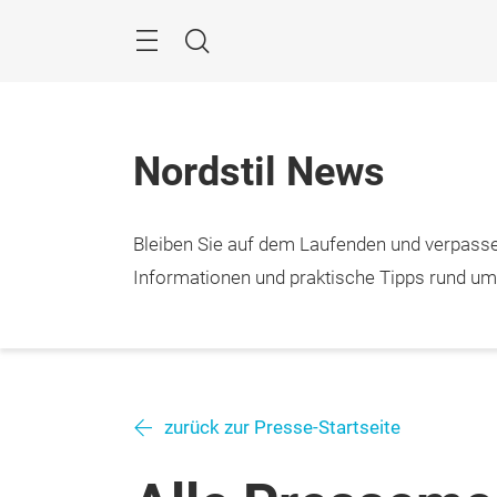
Überspringen
Menü
Suche
Nordstil News
Bleiben Sie auf dem Laufenden und verpasse
Informationen und praktische Tipps rund u
zurück zur Presse-Startseite