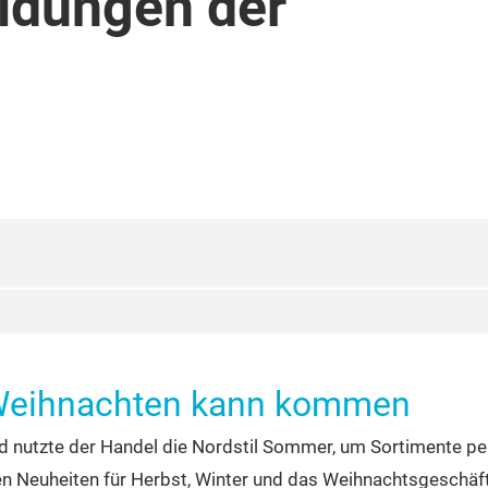
ldungen der
 Weihnachten kann kommen
 nutzte der Handel die Nordstil Sommer, um Sortimente p