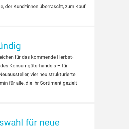
sowie erste Highlights für Frühjahr
le, der Kund*innen überrascht, zum Kauf
ündig
Weichen für das kommende Herbst-,
t des Konsumgüterhandels – für
euaussteller, vier neu strukturierte
ür alle, die ihr Sortiment gezielt
swahl für neue