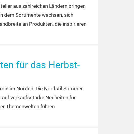
eller aus zahlreichen Ländern bringen
an dem Sortimente wachsen, sich
dbreite an Produkten, die inspirieren
ten für das Herbst-
termin im Norden. Die Nordstil Sommer
auf verkaufsstarke Neuheiten für
ier Themenwelten führen