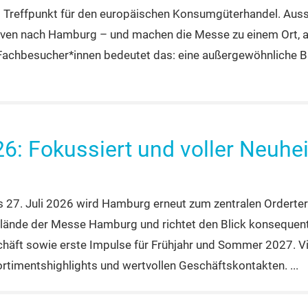
Treffpunkt für den europäischen Konsumgüterhandel. Ausst
tiven nach Hamburg – und machen die Messe zu einem Ort, 
Fachbesucher*innen bedeutet das: eine außergewöhnliche Ban
: Fokussiert und voller Neuhei
 bis 27. Juli 2026 wird Hamburg erneut zum zentralen Order
lände der Messe Hamburg und richtet den Blick konsequent 
häft sowie erste Impulse für Frühjahr und Sommer 2027. V
ortimentshighlights und wertvollen Geschäftskontakten.