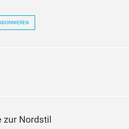
ABONNIEREN
tagram
zur Nordstil