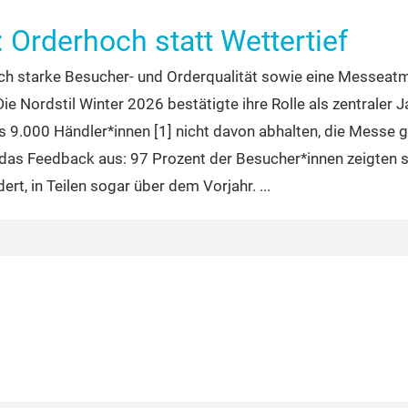
: Orderhoch statt Wettertief
ich starke Besucher- und Orderqualität sowie eine Messeat
 Nordstil Winter 2026 bestätigte ihre Rolle als zentraler J
9.000 Händler*innen [1] nicht davon abhalten, die Messe ge
h das Feedback aus: 97 Prozent der Besucher*innen zeigten 
rt, in Teilen sogar über dem Vorjahr.