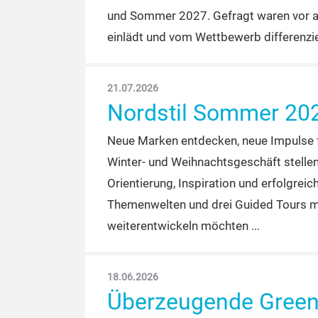
aufzustellen. Fachbesucher*innen fande
und Sommer 2027. Gefragt waren vor all
einlädt und vom Wettbewerb differenzie
21.07.2026
Nordstil Sommer 202
Neue Marken entdecken, neue Impulse f
Winter- und Weihnachtsgeschäft stelle
Orientierung, Inspiration und erfolgreic
Themenwelten und drei Guided Tours ma
weiterentwickeln möchten
18.06.2026
Überzeugende Green 