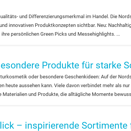
Qualitäts- und Differenzierungsmerkmal im Handel. Die Nor
 und innovativen Produktkonzepten sichtbar. Neu: Nachhalti
s ihre persönlichen Green Picks und Messehighlights.
esondere Produkte für starke S
aturkosmetik oder besondere Geschenkideen: Auf der Nords
en heute aussehen kann. Viele davon verbindet mehr als nur 
e Materialien und Produkte, die alltägliche Momente bewuss
Blick – inspirierende Sortimente