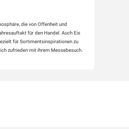
mosphäre, die von Offenheit und
ahresauftakt für den Handel. Auch Eis
zielt für Sortimentsinspirationen zu
sich zufrieden mit ihrem Messebesuch.