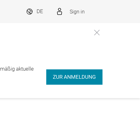
Sign in
DE
lmäßig aktuelle
ZUR ANMELDUNG