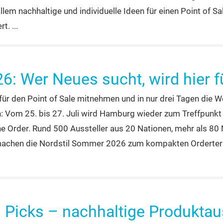
n Neuheiten für Herbst, Winter und das Weihnachtsgeschäft 
em nachhaltige und individuelle Ideen für einen Point of Sa
rt.
6: Wer Neues sucht, wird hier f
ür den Point of Sale mitnehmen und in nur drei Tagen die 
n: Vom 25. bis 27. Juli wird Hamburg wieder zum Treffpunk
he Order. Rund 500 Aussteller aus 20 Nationen, mehr als 80 N
chen die Nordstil Sommer 2026 zum kompakten Ordertermin f
Picks – nachhaltige Produktau