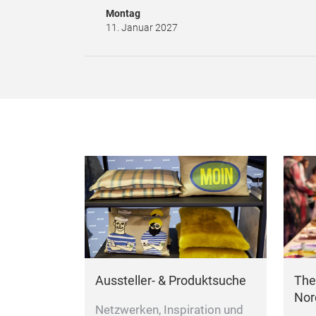
Montag
11. Januar 2027
Aussteller- & Produktsuche
The
Nord
Netzwerken, Inspiration und