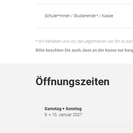
Schüler*innen / Studierende * / Kasse
* Wir behalten uns vor, die Legitimation vor Ort zu ko
Bitte beachten Sie auch, dass an der Kasse nur bar
Öffnungszeiten
Samstag + Sonntag
9. + 10. Januar 2027