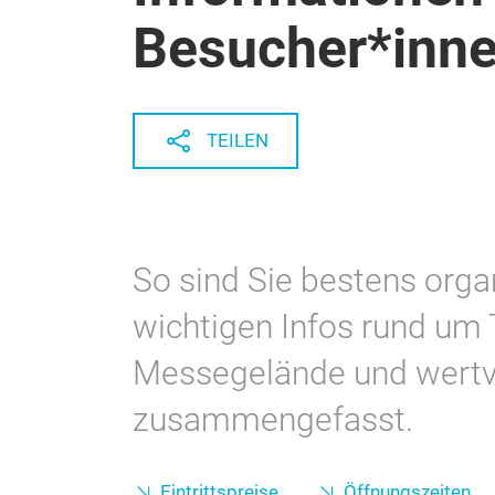
Besucher*inn
TEILEN
So sind Sie bestens organ
wichtigen Infos rund um T
Messegelände und wertvol
zusammengefasst.
Eintrittspreise
Öffnungszeiten