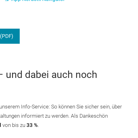
(PDF)
 – und dabei auch noch
unserem Info-Service: So können Sie sicher sein, über
altungen informiert zu werden. Als Dankeschön
l
von bis zu
33 %
.