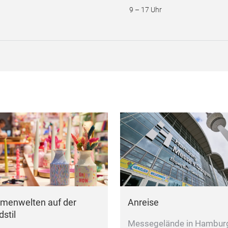
9 – 17 Uhr
menwelten auf der
Anreise
stil
Messegelände in Hambur