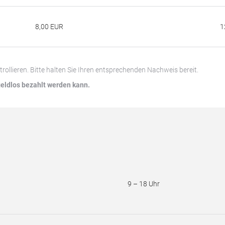
8,00 EUR
1
ntrollieren. Bitte halten Sie Ihren entsprechenden Nachweis bereit.
geldlos bezahlt werden kann.
9 – 18 Uhr