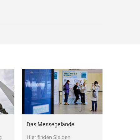
Das Messegelände
Hier finden Sie den
g