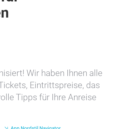
en
isiert! Wir haben Ihnen alle
ickets, Eintrittspreise, das
le Tipps für Ihre Anreise
App Nordstil Navigator