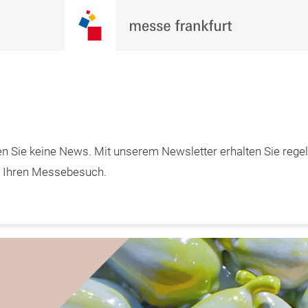
Jetzt
n Sie keine News. Mit unserem Newsletter erhalten Sie rege
1.01.2027 

informieren
urg
m Ihren Messebesuch.