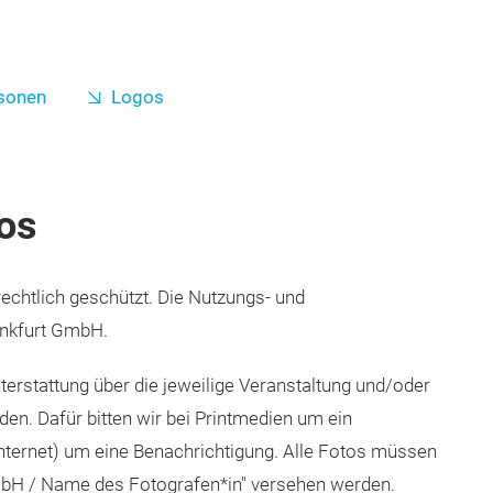
sonen
Logos
os
rechtlich geschützt. Die Nutzungs- und
ankfurt GmbH.
hterstattung über die jeweilige Veranstaltung und/oder
en. Dafür bitten wir bei Printmedien um ein
Internet) um eine Benachrichtigung. Alle Fotos müssen
bH / Name des Fotografen*in" versehen werden.