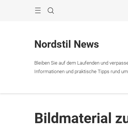
Überspringen
Menü
Suche
Nordstil News
Bleiben Sie auf dem Laufenden und verpasse
Informationen und praktische Tipps rund u
Bildmaterial 