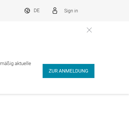
Sign in
DE
lmäßig aktuelle
ZUR ANMELDUNG