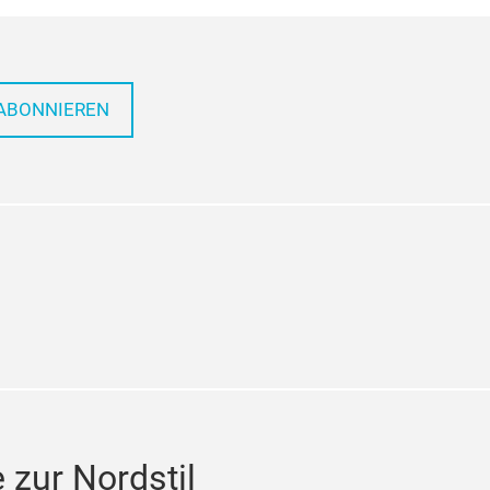
ABONNIEREN
tagram
zur Nordstil