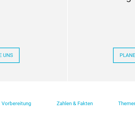
E UNS
PLANE
 Vorbereitung
Zahlen & Fakten
Themen
Impressum
Datenschutz
AGB