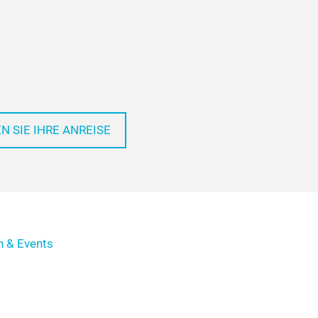
N SIE IHRE ANREISE
 & Events