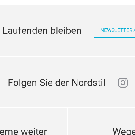
 Laufenden bleiben
NEWSLETTER 
ins
Folgen Sie der Nordstil
erne weiter
Wege 