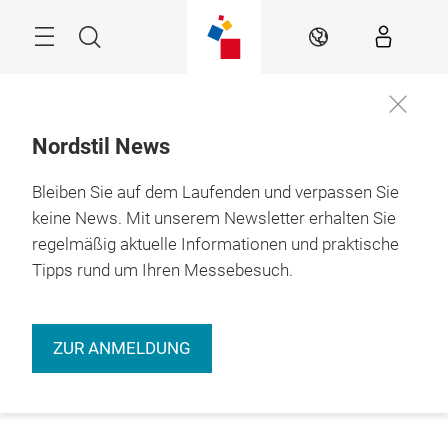
Überspringen
Menü
Suche
DE
Nordstil News
Bleiben Sie auf dem Laufenden und verpassen Sie
keine News. Mit unserem Newsletter erhalten Sie
regelmäßig aktuelle Informationen und praktische
Tipps rund um Ihren Messebesuch.
ZUR ANMELDUNG