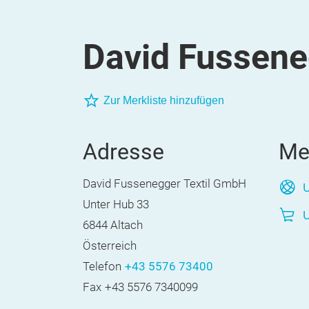
David Fussene
Zur Merkliste hinzufügen
Adresse
Me
David Fussenegger Textil GmbH
U
Unter Hub 33
U
6844 Altach
Österreich
Telefon
+43 5576 73400
Fax
+43 5576 7340099