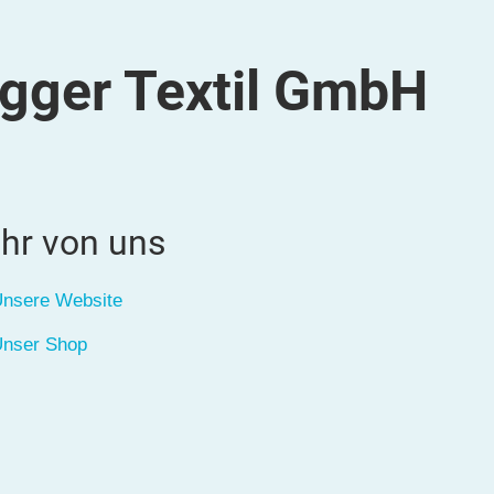
gger Textil GmbH
hr von uns
nsere Website
nser Shop