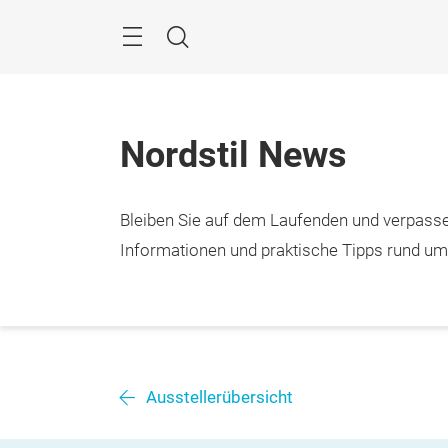
Überspringen
Menü
Suche
Nordstil News
Bleiben Sie auf dem Laufenden und verpasse
Informationen und praktische Tipps rund u
Ausstellerübersicht