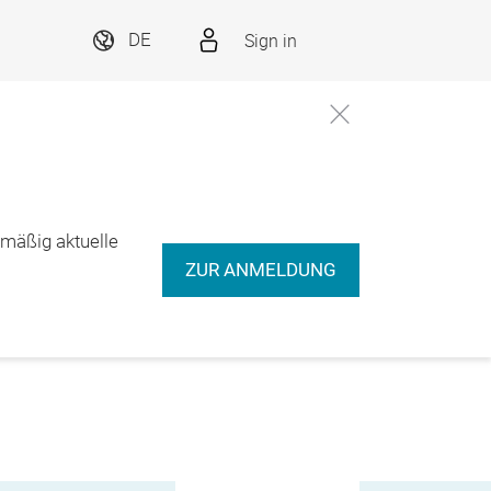
Sign in
DE
lmäßig aktuelle
ZUR ANMELDUNG