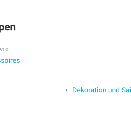
pen
erie
ssoires
Dekoration und Sa