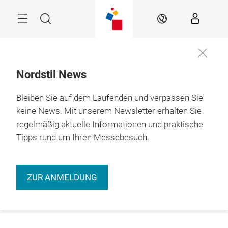
Überspringen
Menü
Suche
DE
Nordstil News
Bleiben Sie auf dem Laufenden und verpassen Sie
keine News. Mit unserem Newsletter erhalten Sie
regelmäßig aktuelle Informationen und praktische
Tipps rund um Ihren Messebesuch.
ZUR ANMELDUNG