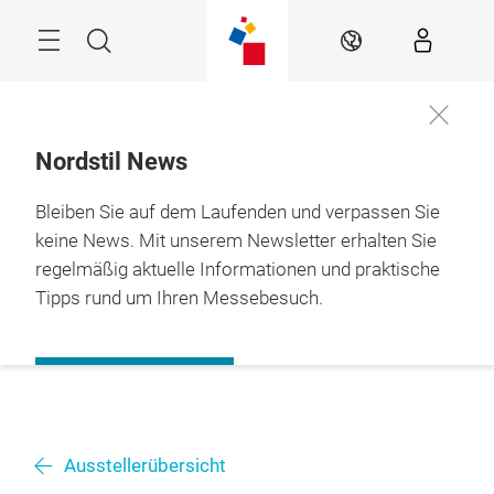
Überspringen
Menü
Suche
DE
Nordstil News
Bleiben Sie auf dem Laufenden und verpassen Sie
keine News. Mit unserem Newsletter erhalten Sie
regelmäßig aktuelle Informationen und praktische
Tipps rund um Ihren Messebesuch.
ZUR ANMELDUNG