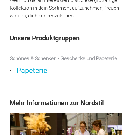
Also. Komm vorbei. Mach dich glücklich.
Und entdecke Looplabb!
Wenn du daran interessiert bist, diese großartige
Kollektion in dein Sortiment aufzunehmen, freuen
wir uns, dich kennenzulernen.
Unsere Produktgruppen
Schönes & Schenken - Geschenke und Papeterie
Papeterie
Mehr Informationen zur Nordstil