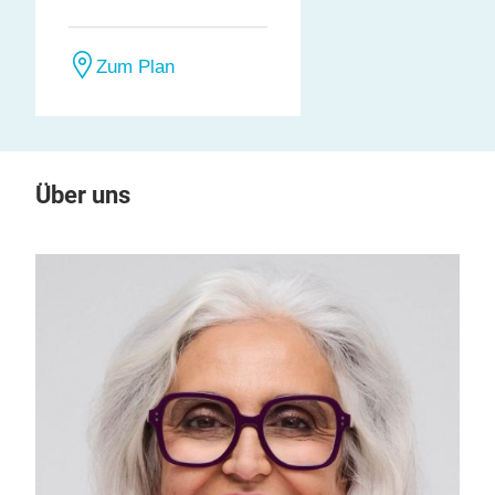
Halle
Stand
A4
C81
Zum Plan
Über uns